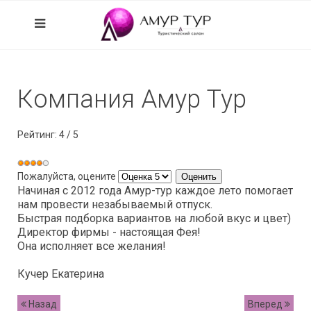
Компания Амур Тур
Рейтинг:
4
/
5
Пожалуйста, оцените
Начиная с 2012 года Амур-тур каждое лето помогает
нам провести незабываемый отпуск.
Быстрая подборка вариантов на любой вкус и цвет)
Директор фирмы - настоящая Фея!
Она исполняет все желания!
Кучер Екатерина
Назад
Вперед